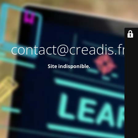
contact@creadis.fr
Site indisponible.