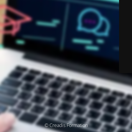
© Creadis Formation