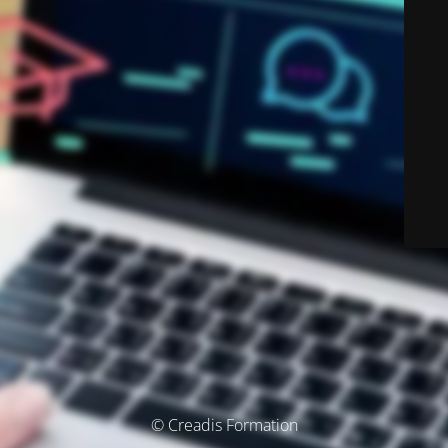
© Creadis Formation