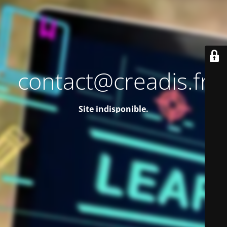
contact@creadis.fr
Site indisponible.