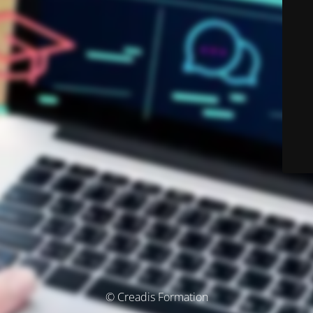
© Creadis Formation