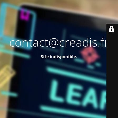
contact@creadis.fr
Site indisponible.