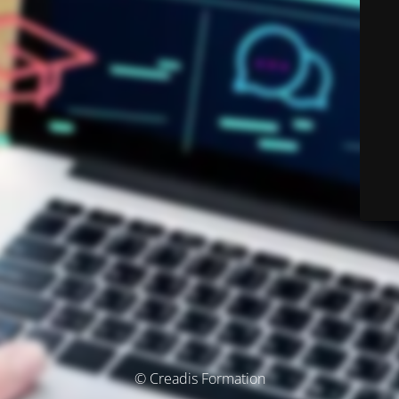
© Creadis Formation