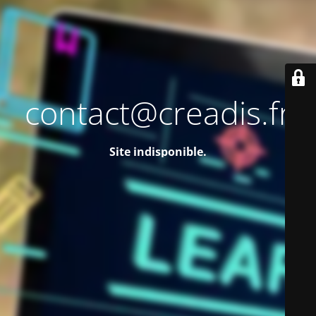
contact@creadis.fr
Site indisponible.