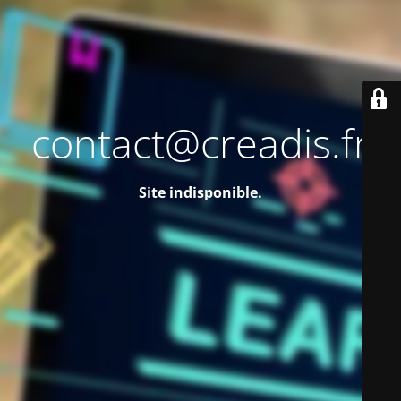
contact@creadis.fr
Site indisponible.