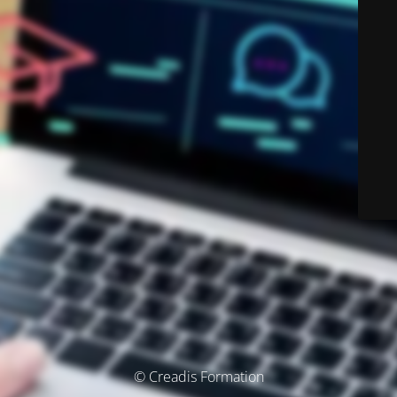
© Creadis Formation