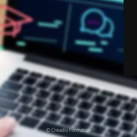
© Creadis Formation