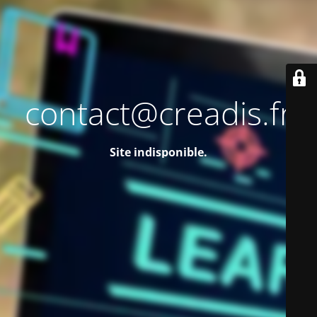
contact@creadis.fr
Site indisponible.