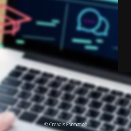
© Creadis Formation