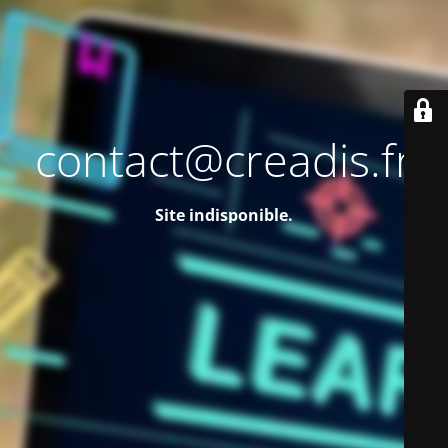
contact@creadis.fr
Site indisponible.