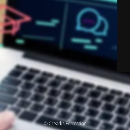
© Creadis Formation