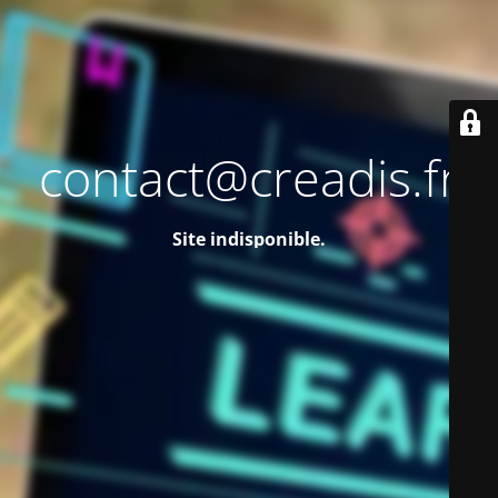
contact@creadis.fr
Site indisponible.