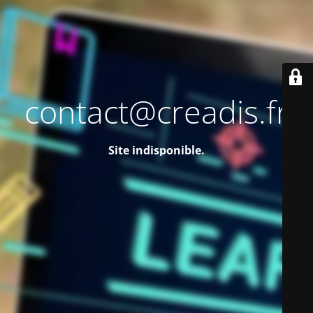
contact@creadis.fr
Site indisponible.