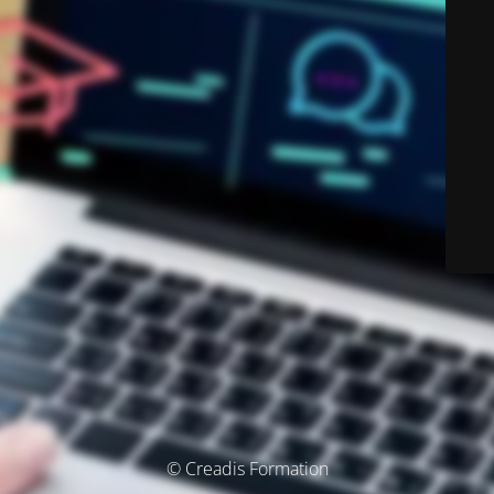
© Creadis Formation