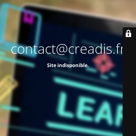
contact@creadis.fr
Site indisponible.