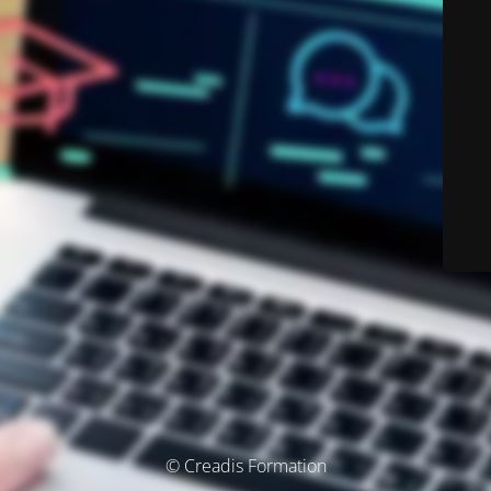
© Creadis Formation