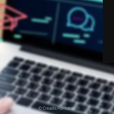
© Creadis Formation