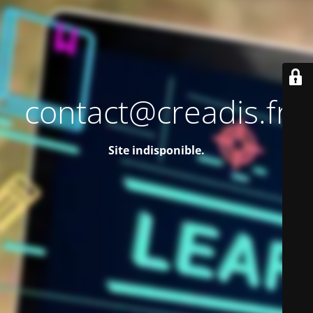
contact@creadis.fr
Site indisponible.