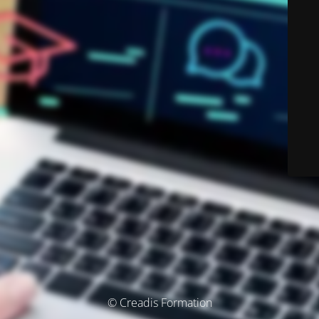
© Creadis Formation