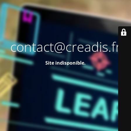
contact@creadis.fr
Site indisponible.