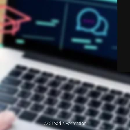
© Creadis Formation