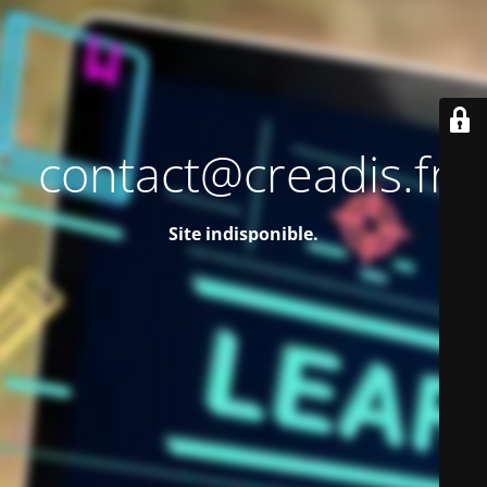
contact@creadis.fr
Site indisponible.