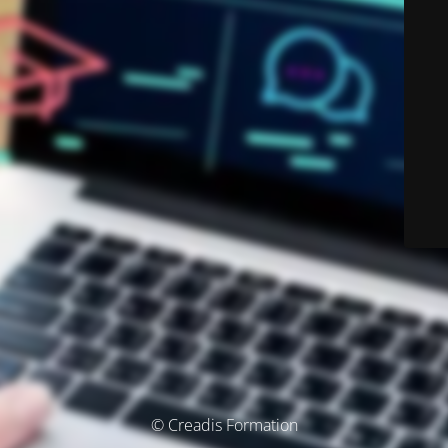
© Creadis Formation