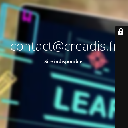
contact@creadis.fr
Site indisponible.