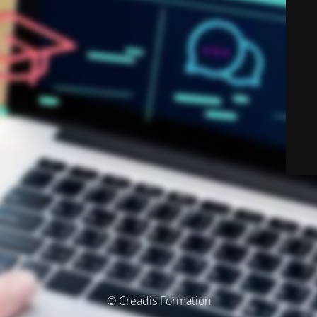
© Creadis Formation