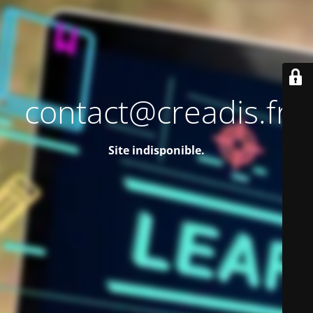
contact@creadis.fr
Site indisponible.