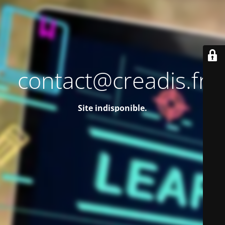
contact@creadis.fr
Site indisponible.