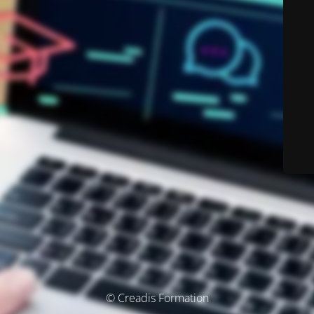
© Creadis Formation