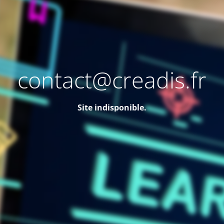
contact@creadis.fr
Site indisponible.