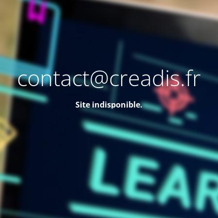
contact@creadis.fr
Site indisponible.