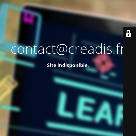
contact@creadis.fr
Site indisponible.