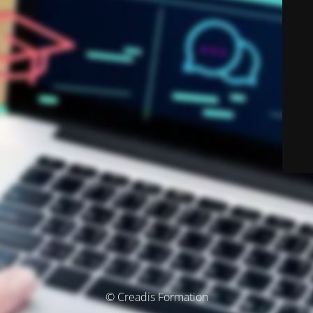
© Creadis Formation