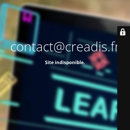
contact@creadis.fr
Site indisponible.