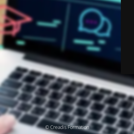
© Creadis Formation