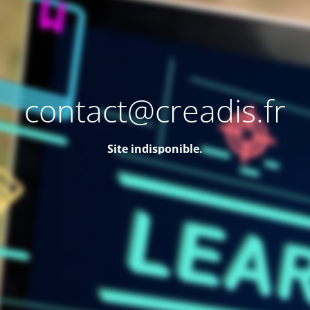
contact@creadis.fr
Site indisponible.