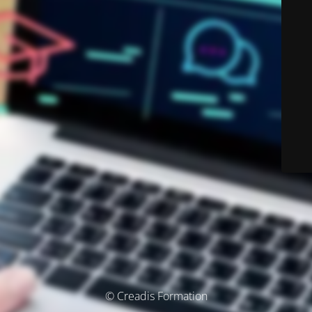
© Creadis Formation