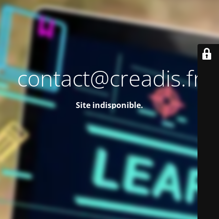
contact@creadis.fr
Site indisponible.