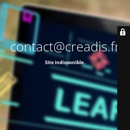
contact@creadis.fr
Site indisponible.