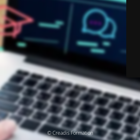
© Creadis Formation