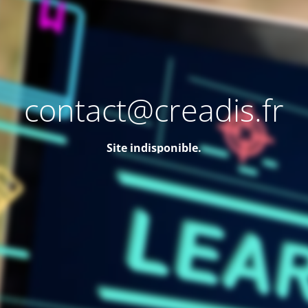
contact@creadis.fr
Site indisponible.