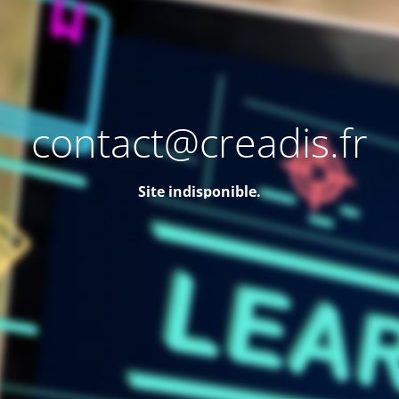
contact@creadis.fr
Site indisponible.