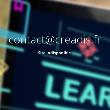
contact@creadis.fr
Site indisponible.