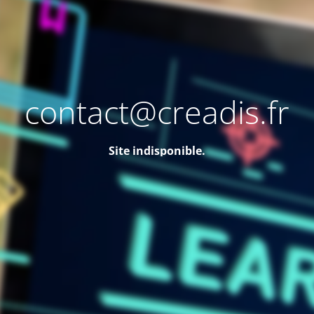
contact@creadis.fr
Site indisponible.