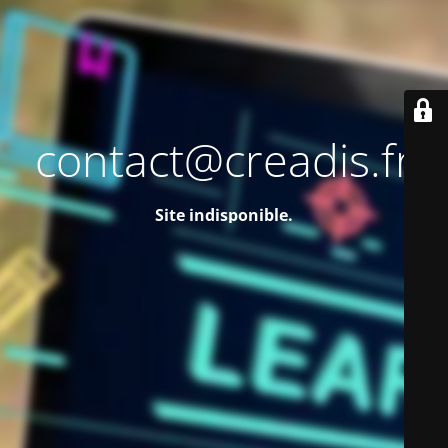
contact@creadis.fr
Site indisponible.