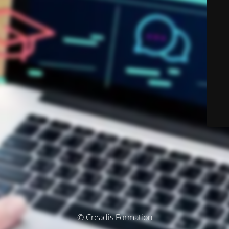
© Creadis Formation