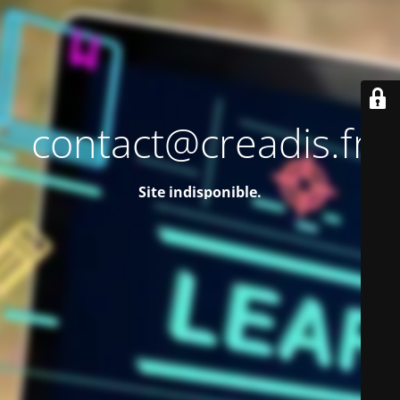
contact@creadis.fr
Site indisponible.