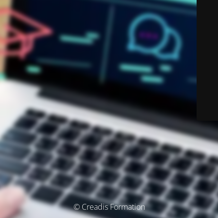
© Creadis Formation