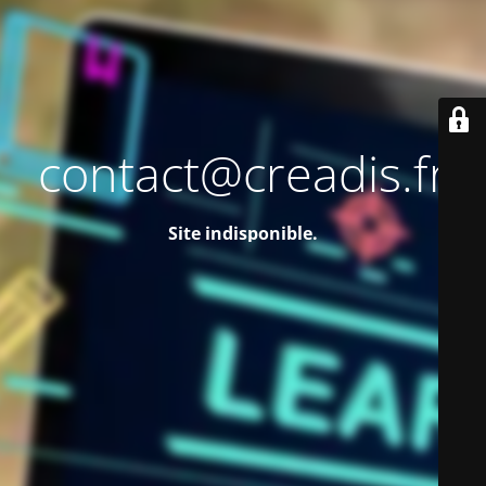
contact@creadis.fr
Site indisponible.