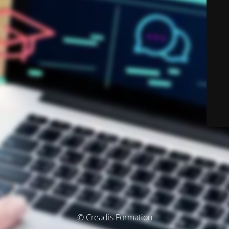
© Creadis Formation