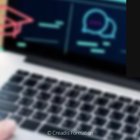
© Creadis Formation