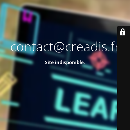
contact@creadis.fr
Site indisponible.