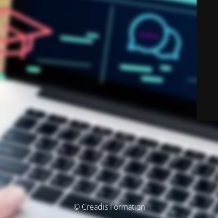
© Creadis Formation