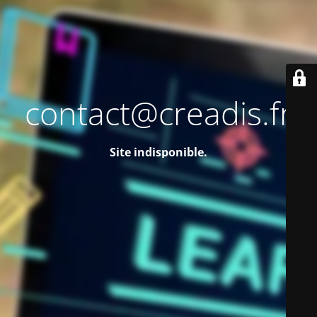
contact@creadis.fr
Site indisponible.