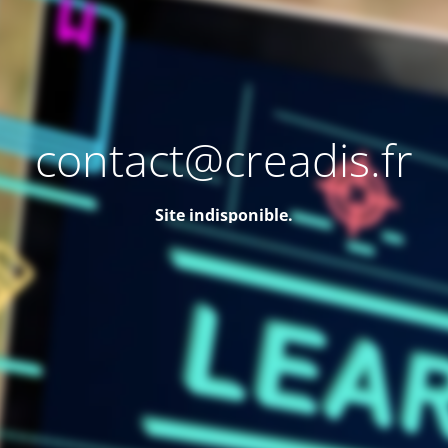
contact@creadis.fr
Site indisponible.