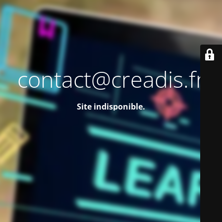
contact@creadis.fr
Site indisponible.