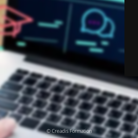
© Creadis Formation