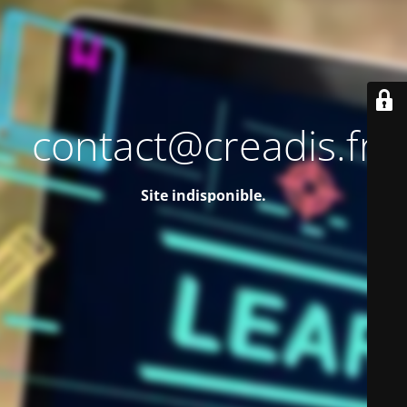
contact@creadis.fr
Site indisponible.