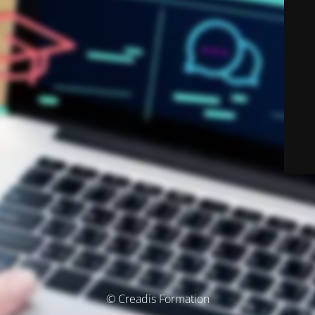
© Creadis Formation