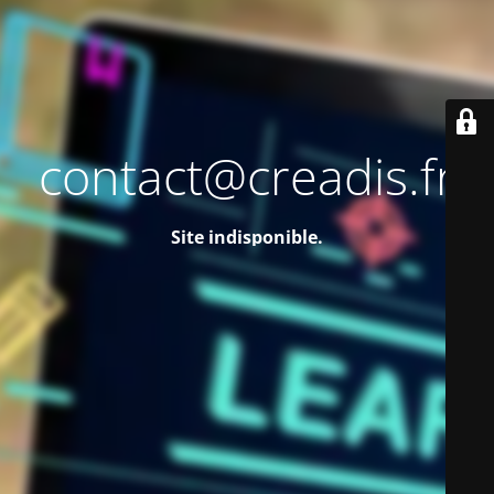
contact@creadis.fr
Site indisponible.