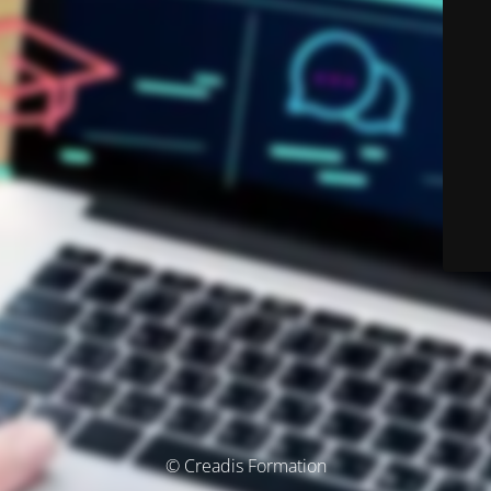
© Creadis Formation