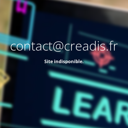
contact@creadis.fr
Site indisponible.