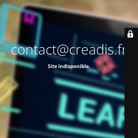
contact@creadis.fr
Site indisponible.