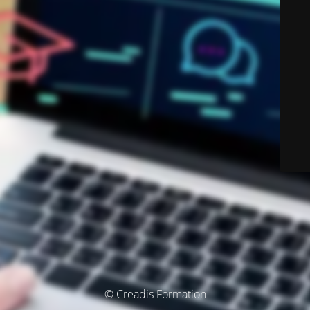
© Creadis Formation