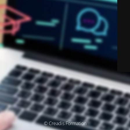
© Creadis Formation