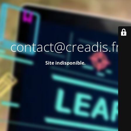
contact@creadis.fr
Site indisponible.