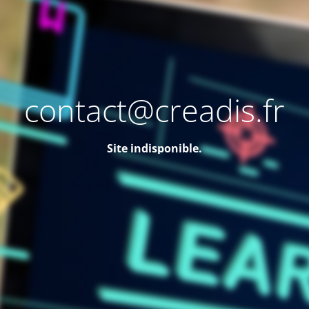
contact@creadis.fr
Site indisponible.