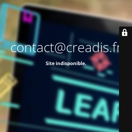
contact@creadis.fr
Site indisponible.