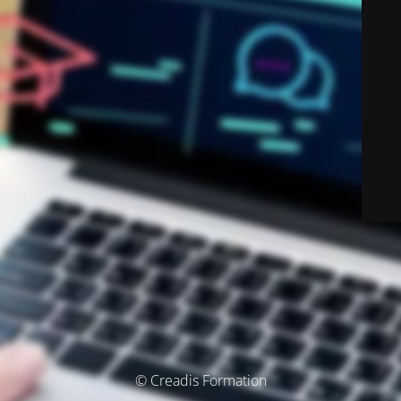
© Creadis Formation